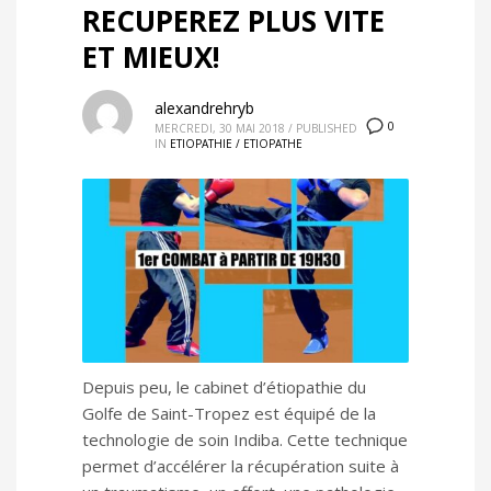
RECUPEREZ PLUS VITE
ET MIEUX!
alexandrehryb
0
MERCREDI, 30 MAI 2018
/
PUBLISHED
IN
ETIOPATHIE / ETIOPATHE
Depuis peu, le cabinet d’étiopathie du
Golfe de Saint-Tropez est équipé de la
technologie de soin Indiba. Cette technique
permet d’accélérer la récupération suite à