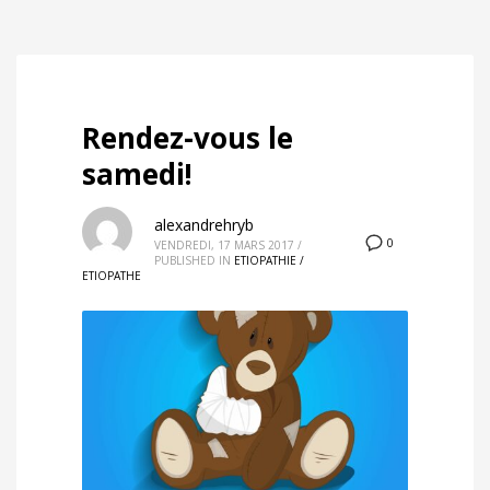
Rendez-vous le
samedi!
alexandrehryb
0
VENDREDI, 17 MARS 2017
/
PUBLISHED IN
ETIOPATHIE /
ETIOPATHE