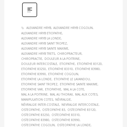
ALEXANDRE HRYB
ALEXANDRE HRYB COGOLIN
ALEXANDRE HRYB ETIOPATHE
ALEXANDRE HRYB LA LONDE
ALEXANDRE HRYB SAINT TROPEZ
ALEXANDRE HRYB SAINTE MAXIME
ALEXANDRE HRYB TRETS
CHIROPRACTEUR
CHIROPRACTIE
DOULEUR A LA POITRINE
DOULEUR INTERCOSTALE
ETIOPATHE
ETIOPATHE 83120
ETIOPATHE 83250
ETIOPATHE 83310
ETIOPATHE 83980
ETIOPATHE 83990
ETIOPATHE COGOLIN
ETIOPATHE LA LONDE
ETIOPATHE LE LAVANDOU
ETIOPATHE SAINT TROPEZ
ETIOPATHE SAINTE MAXIME
ETIOPATHE VAR
ETIOPATHIE
MAL A LA COTE
MAL A LA POITRINE
MAL AU THORAX
MAL AUX COTES
MANIPULATION COTES
NÉVRALGIE
NÉVRALGIE INTER-COSTALE
NEVRALGIE INTERCOSTALE
OSTEOPATHE
OSTEOPATHE 83
OSTEOPATHE 83120
OSTEOPATHE 83250
OSTEOPATHE 83310
OSTEOPATHE 83980
OSTEOPATHE 83990
OSTEOPATHE COGOLIN
OSTEOPATHE LA LONDE