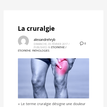
La cruralgie
alexandrehryb
0
DIMANCHE, 05 FÉVRIER 2017
/
PUBLISHED IN
ETIOPATHIE /
ETIOPATHE
,
PATHOLOGIES
« Le terme cruralgie désigne une douleur