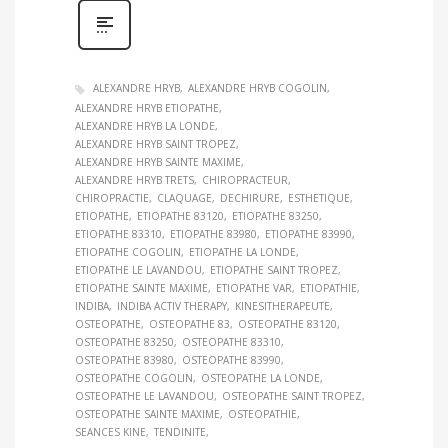
ALEXANDRE HRYB
ALEXANDRE HRYB COGOLIN
ALEXANDRE HRYB ETIOPATHE
ALEXANDRE HRYB LA LONDE
ALEXANDRE HRYB SAINT TROPEZ
ALEXANDRE HRYB SAINTE MAXIME
ALEXANDRE HRYB TRETS
CHIROPRACTEUR
CHIROPRACTIE
CLAQUAGE
DECHIRURE
ESTHETIQUE
ETIOPATHE
ETIOPATHE 83120
ETIOPATHE 83250
ETIOPATHE 83310
ETIOPATHE 83980
ETIOPATHE 83990
ETIOPATHE COGOLIN
ETIOPATHE LA LONDE
ETIOPATHE LE LAVANDOU
ETIOPATHE SAINT TROPEZ
ETIOPATHE SAINTE MAXIME
ETIOPATHE VAR
ETIOPATHIE
INDIBA
INDIBA ACTIV THERAPY
KINESITHERAPEUTE
OSTEOPATHE
OSTEOPATHE 83
OSTEOPATHE 83120
OSTEOPATHE 83250
OSTEOPATHE 83310
OSTEOPATHE 83980
OSTEOPATHE 83990
OSTEOPATHE COGOLIN
OSTEOPATHE LA LONDE
OSTEOPATHE LE LAVANDOU
OSTEOPATHE SAINT TROPEZ
OSTEOPATHE SAINTE MAXIME
OSTEOPATHIE
SEANCES KINE
TENDINITE