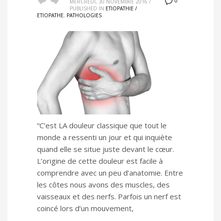
0
MERCREDI, 30 NOVEMBRE 2016
/
PUBLISHED IN
ETIOPATHIE /
ETIOPATHE
,
PATHOLOGIES
“C’est LA douleur classique que tout le
monde a ressenti un jour et qui inquiète
quand elle se situe juste devant le cœur.
L’origine de cette douleur est facile à
comprendre avec un peu d’anatomie. Entre
les côtes nous avons des muscles, des
vaisseaux et des nerfs. Parfois un nerf est
coincé lors d’un mouvement,