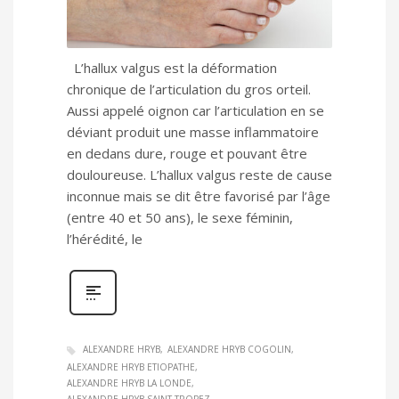
L’hallux valgus est la déformation
chronique de l’articulation du gros orteil.
Aussi appelé oignon car l’articulation en se
déviant produit une masse inflammatoire
en dedans dure, rouge et pouvant être
douloureuse. L’hallux valgus reste de cause
inconnue mais se dit être favorisé par l’âge
(entre 40 et 50 ans), le sexe féminin,
l’hérédité, le
ALEXANDRE HRYB
ALEXANDRE HRYB COGOLIN
ALEXANDRE HRYB ETIOPATHE
ALEXANDRE HRYB LA LONDE
ALEXANDRE HRYB SAINT TROPEZ