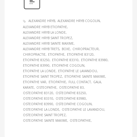
ALEXANDRE HRYB
ALEXANDRE HRYB COGOLIN
ALEXANDRE HRYB ETIOPATHE
ALEXANDRE HRYB LA LONDE
ALEXANDRE HRYB SAINT TROPEZ
ALEXANDRE HRYB SAINTE MAXIME
ALEXANDRE HRYB TRETS
BOXE
CHIROPRACTEUR
CHIROPRACTIE
ETIOPATHE
ETIOPATHE 83120
ETIOPATHE 83250
ETIOPATHE 83310
ETIOPATHE 83980
ETIOPATHE 83990
ETIOPATHE COGOLIN
ETIOPATHE LA LONDE
ETIOPATHE LE LAVANDOU
ETIOPATHE SAINT TROPEZ
ETIOPATHE SAINTE MAXIME
ETIOPATHE VAR
ETIOPATHIE
FULL CONTACT
GALA
KARATE
OSTEOPATHE
OSTEOPATHE 83
OSTEOPATHE 83120
OSTEOPATHE 83250
OSTEOPATHE 83310
OSTEOPATHE 83980
OSTEOPATHE 83990
OSTEOPATHE COGOLIN
OSTEOPATHE LA LONDE
OSTEOPATHE LE LAVANDOU
OSTEOPATHE SAINT TROPEZ
OSTEOPATHE SAINTE MAXIME
OSTEOPATHIE