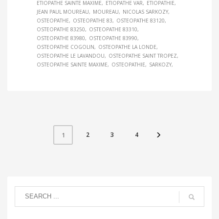
ETIOPATHE SAINTE MAXIME
ETIOPATHE VAR
ETIOPATHIE
JEAN PAUL MOUREAU
MOUREAU
NICOLAS SARKOZY
OSTEOPATHE
OSTEOPATHE 83
OSTEOPATHE 83120
OSTEOPATHE 83250
OSTEOPATHE 83310
OSTEOPATHE 83980
OSTEOPATHE 83990
OSTEOPATHE COGOLIN
OSTEOPATHE LA LONDE
OSTEOPATHE LE LAVANDOU
OSTEOPATHE SAINT TROPEZ
OSTEOPATHE SAINTE MAXIME
OSTEOPATHIE
SARKOZY
2
3
4
1