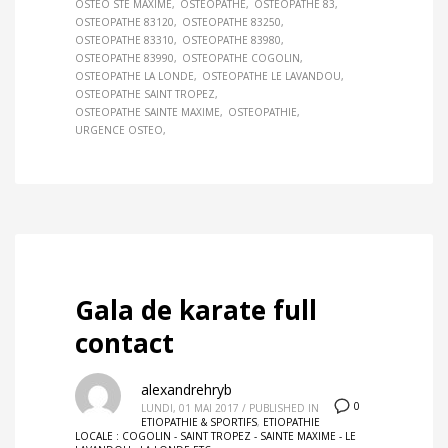
OSTEO STE MAXIME
OSTEOPATHE
OSTEOPATHE 83
OSTEOPATHE 83120
OSTEOPATHE 83250
OSTEOPATHE 83310
OSTEOPATHE 83980
OSTEOPATHE 83990
OSTEOPATHE COGOLIN
OSTEOPATHE LA LONDE
OSTEOPATHE LE LAVANDOU
OSTEOPATHE SAINT TROPEZ
OSTEOPATHE SAINTE MAXIME
OSTEOPATHIE
URGENCE OSTEO
Gala de karate full
contact
alexandrehryb
0
LUNDI, 01 MAI 2017
/
PUBLISHED IN
ETIOPATHIE & SPORTIFS
,
ETIOPATHIE
LOCALE : COGOLIN - SAINT TROPEZ - SAINTE MAXIME - LE