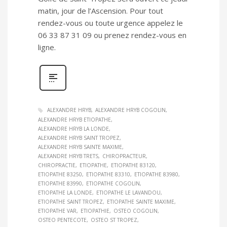
matin, jour de l’Ascension. Pour tout
rendez-vous ou toute urgence appelez le
06 33 87 31 09 ou prenez rendez-vous en
ligne.
ALEXANDRE HRYB
ALEXANDRE HRYB COGOLIN
ALEXANDRE HRYB ETIOPATHE
ALEXANDRE HRYB LA LONDE
ALEXANDRE HRYB SAINT TROPEZ
ALEXANDRE HRYB SAINTE MAXIME
ALEXANDRE HRYB TRETS
CHIROPRACTEUR
CHIROPRACTIE
ETIOPATHE
ETIOPATHE 83120
ETIOPATHE 83250
ETIOPATHE 83310
ETIOPATHE 83980
ETIOPATHE 83990
ETIOPATHE COGOLIN
ETIOPATHE LA LONDE
ETIOPATHE LE LAVANDOU
ETIOPATHE SAINT TROPEZ
ETIOPATHE SAINTE MAXIME
ETIOPATHE VAR
ETIOPATHIE
OSTEO COGOLIN
OSTEO PENTECOTE
OSTEO ST TROPEZ