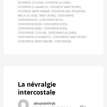
ETIOPATHE COGOLIN
ETIOPATHE LA LONDE
ETIOPATHE LE LAVANDOU
ETIOPATHE SAINT TROPEZ
ETIOPATHE SAINTE MAXIME
ETIOPATHE VAR
ETIOPATHIE
MAL A LA CUISSE
NERF CRURAL
OSTEOPATHE
OSTEOPATHE 83
OSTEOPATHE 83120
OSTEOPATHE 83250
OSTEOPATHE 83310
OSTEOPATHE 83980
OSTEOPATHE 83990
OSTEOPATHE COGOLIN
OSTEOPATHE LA LONDE
OSTEOPATHE LE LAVANDOU
OSTEOPATHE SAINT TROPEZ
OSTEOPATHE SAINTE MAXIME
OSTEOPATHIE
La névralgie
intercostale
alexandrehryb