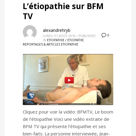
L’étiopathie sur BFM
TV
alexandrehryb
0
LUNDI, 01 AOÛT 2016
/
PUBLISHED
IN
ETIOPATHIE / ETIOPATHE
,
REPORTAGES & ARTICLES ETIOPATHIE
Cliquez pour voir la vidéo: BFMTV, Le boom
de l’étiopathie Voici une vidéo extraite de
BFM TV qui présente l’étiopathie et ses
bien-faits. La personne interviewée, Jean-