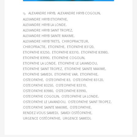
ALEXANDRE HRYB
ALEXANDRE HRYB COGOLIN
ALEXANDRE HRYB ETIOPATHE
ALEXANDRE HRYB LA LONDE
ALEXANDRE HRYB SAINT TROPEZ
ALEXANDRE HRYB SAINTE MAXIME
ALEXANDRE HRYB TRETS
CHIROPRACTEUR
CHIROPRACTIE
ETIOPATHE
ETIOPATHE 83120
ETIOPATHE 83250
ETIOPATHE 83310
ETIOPATHE 83980
ETIOPATHE 83990
ETIOPATHE COGOLIN
ETIOPATHE LA LONDE
ETIOPATHE LE LAVANDOU
ETIOPATHE SAINT TROPEZ
ETIOPATHE SAINTE MAXIME
ETIOPATHE SAMEDI
ETIOPATHE VAR
ETIOPATHIE
OSTEOPATHE
OSTEOPATHE 83
OSTEOPATHE 83120
OSTEOPATHE 83250
OSTEOPATHE 83310
OSTEOPATHE 83980
OSTEOPATHE 83990
OSTEOPATHE COGOLIN
OSTEOPATHE LA LONDE
OSTEOPATHE LE LAVANDOU
OSTEOPATHE SAINT TROPEZ
OSTEOPATHE SAINTE MAXIME
OSTEOPATHIE
RENDEZ-VOUS SAMEDI
SAMDI OSTÉOPATHE
URGENCE OSTÉOPATHIE
URGENCE SAMEDI