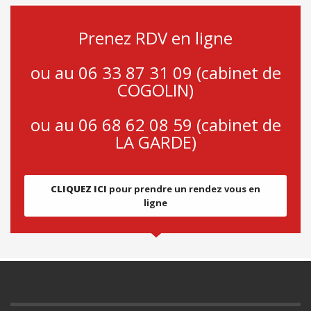
Prenez RDV en ligne
ou au 06 33 87 31 09 (cabinet de
COGOLIN)
ou au 06 68 62 08 59 (cabinet de
LA GARDE)
CLIQUEZ ICI
pour prendre un rendez vous en
ligne