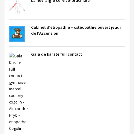
La névralgie cervico-brachiale
Cabinet d’étiopathie – ostéopathie ouvert jeudi
de l’Ascension
Gala de karate full contact