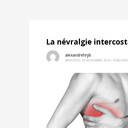
La névralgie intercost
alexandrehryb
MERCREDI, 30 NOVEMBRE 2016
/
PUBLISHE