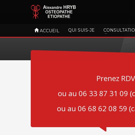
QUI SUIS-JE
CONSULTATI
ACCUEIL
Prenez RDV
ou au 06 33 87 31 09 (
ou au 06 68 62 08 59 (