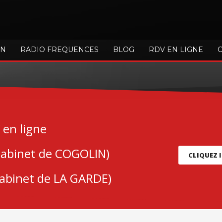
ON
RADIO FREQUENCES
BLOG
RDV EN LIGNE
 en ligne
cabinet de COGOLIN)
CLIQUEZ I
cabinet de LA GARDE)