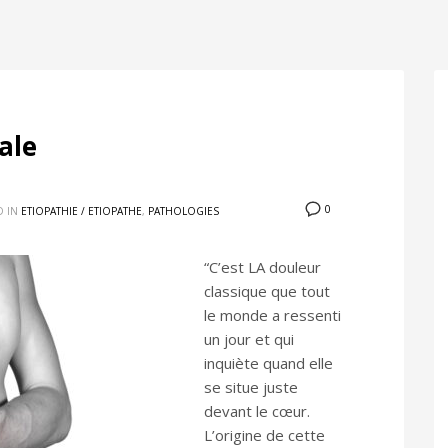
ale
0
D IN
ETIOPATHIE / ETIOPATHE
,
PATHOLOGIES
“C’est LA douleur
classique que tout
le monde a ressenti
un jour et qui
inquiète quand elle
se situe juste
devant le cœur.
L’origine de cette