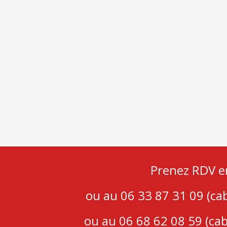
Prenez RDV e
ou au 06 33 87 31 09 (c
ou au 06 68 62 08 59 (ca