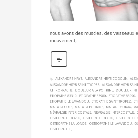
nous avons des muscles, des vaisseaux et 
mouvement,
ALEXANDRE HRYB
ALEXANDRE HRYB COGOLIN
ALEX
ALEXANDRE HRYB SAINT TROPEZ
ALEXANDRE HRYB SAIN
CHIROPRACTIE
DOULEUR A LA POITRINE
DOULEUR INT
ETIOPATHE 83310
ETIOPATHE 83980
ETIOPATHE 83990
ETIOPATHE LE LAVANDOU
ETIOPATHE SAINT TROPEZ
ET
MAL A LA COTE
MAL A LA POITRINE
MAL AU THORAX
MA
NÉVRALGIE INTER-COSTALE
NEVRALGIE INTERCOSTALE
OSTEOPATHE 83250
OSTEOPATHE 83310
OSTEOPATHE 
OSTEOPATHE LA LONDE
OSTEOPATHE LE LAVANDOU
O
OSTEOPATHIE