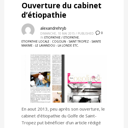
Ouverture du cabinet
d’étiopathie
alexandrehryb
0
DIMANCHE, 10 MAI 2015
/
PUBLISHED
IN
ETIOPATHIE / ETIOPATHE
,
ETIOPATHIE LOCALE : COGOLIN - SAINT TROPEZ - SAINTE
MAXIME - LE LAVANDOU - LA LONDE ETC.
En aout 2013, peu après son ouverture, le
cabinet d’étiopathie du Golfe de Saint-
Tropez put bénéficier d’un article rédigé