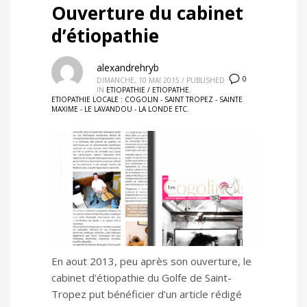
Ouverture du cabinet
d’étiopathie
alexandrehryb
0
DIMANCHE, 10 MAI 2015
/
PUBLISHED
IN
ETIOPATHIE / ETIOPATHE
,
ETIOPATHIE LOCALE : COGOLIN - SAINT TROPEZ - SAINTE
MAXIME - LE LAVANDOU - LA LONDE ETC.
En aout 2013, peu après son ouverture, le
cabinet d’étiopathie du Golfe de Saint-
Tropez put bénéficier d’un article rédigé