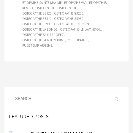
ETIOPATHE SAINTE MAXIME
ETIOPATHE VAR
ETIOPATHIE
KEMPO
OSTEOPATHE
OSTEOPATHE 83
OSTEOPATHE 83120
OSTEOPATHE 83250
OSTEOPATHE 83310
OSTEOPATHE 83980
OSTEOPATHE 83990
OSTEOPATHE COGOLIN
OSTEOPATHE LA LONDE
OSTEOPATHE LE LAVANDOU
OSTEOPATHE SAINT TROPEZ
OSTEOPATHE SAINTE MAXIME
OSTEOPATHIE
PUGET SUR ARGENS
FEATURED POSTS
RECUPEREZ PLUS VITE ET MIEUX!