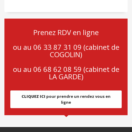
Prenez RDV en ligne
ou au 06 33 87 31 09 (cabinet de
COGOLIN)
ou au 06 68 62 08 59 (cabinet de
LA GARDE)
CLIQUEZ ICI
pour prendre un rendez vous en
ligne