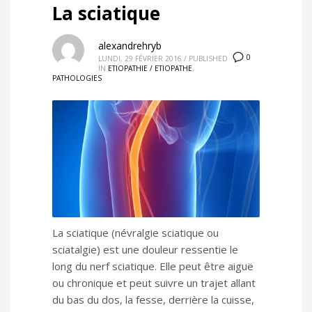
La sciatique
alexandrehryb
0
LUNDI, 29 FÉVRIER 2016
/
PUBLISHED
IN
ETIOPATHIE / ETIOPATHE
,
PATHOLOGIES
La sciatique (névralgie sciatique ou
sciatalgie) est une douleur ressentie le
long du nerf sciatique. Elle peut être aiguë
ou chronique et peut suivre un trajet allant
du bas du dos, la fesse, derrière la cuisse,