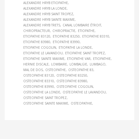
ALEXANDRE HRYB ETIOPATHE
ALEXANDRE HRYB LA LONDE
ALEXANDRE HRYB SAINT TROPEZ
ALEXANDRE HRYB SAINTE MAXIME
ALEXANDRE HRYB TRETS
CANAL LOMBAIRE ÉTROIT
CHIROPRACTEUR
CHIROPRACTIE
ETIOPATHE
ETIOPATHE 83120
ETIOPATHE 83250
ETIOPATHE 83310
ETIOPATHE 83980
ETIOPATHE 83990
ETIOPATHE COGOLIN
ETIOPATHE LA LONDE
ETIOPATHE LE LAVANDOU
ETIOPATHE SAINT TROPEZ
ETIOPATHE SAINTE MAXIME
ETIOPATHE VAR
ETIOPATHIE
HERNIE DISCALE
LOMBAIRE
LOMBALGIE
LUMBAGO
MAL DE DOS
OSTEOPATHE
OSTEOPATHE 83
OSTEOPATHE 83120
OSTEOPATHE 83250
OSTEOPATHE 83310
OSTEOPATHE 83980
OSTEOPATHE 83990
OSTEOPATHE COGOLIN
OSTEOPATHE LA LONDE
OSTEOPATHE LE LAVANDOU
OSTEOPATHE SAINT TROPEZ
OSTEOPATHE SAINTE MAXIME
OSTEOPATHIE