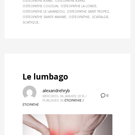
OSTEOPATHE 83980
OSTEOPATHE 83990
OSTEOPATHE COGOLIN
OSTEOPATHE LA LONDE
OSTEOPATHE LE LAVANDOU
OSTEOPATHE SAINT TROPEZ
OSTEOPATHE SAINTE MAXIME
OSTEOPATHIE
SCIATALGIE
SCIATIQUE
Le lumbago
alexandrehryb
0
MERCREDI, 06 JANVIER 2016
/
PUBLISHED IN
ETIOPATHIE /
ETIOPATHE