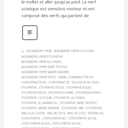
le mollet et aller jusqu’au pied. Le nerf
sciatique est sensitivo-moteur et est
composé des nerfs qui partent de
ALEXANDRE HRYB
ALEXANDRE HRYB COGOLIN
ALEXANDRE HRYB ETIOPATHE
ALEXANDRE HRYB LA LONDE
ALEXANDRE HRYB SAINT TROPEZ
ALEXANDRE HRYB SAINTE MAXIME
ALEXANDRE HRYB TRETS
CANAL LOMBAIRE ÉTROIT
CHIROPRACTEUR
CHIROPRACTIE
DOULEUR AU DOS
ETIOPATHE
ETIOPATHE 83120
ETIOPATHE 83250
ETIOPATHE 83310
ETIOPATHE 83980
ETIOPATHE 83990
ETIOPATHE COGOLIN
ETIOPATHE LA LONDE
ETIOPATHE LE LAVANDOU
ETIOPATHE SAINT TROPEZ
ETIOPATHE SAINTE MAXIME
ETIOPATHE VAR
ETIOPATHIE
MAL A LA CUISSE
MAL AU DOS
MAL DE DOS
NÉVRALGIE
OSTEOPATHE
OSTEOPATHE 83
OSTEOPATHE 83120
OSTEOPATHE 83250
OSTEOPATHE 83310