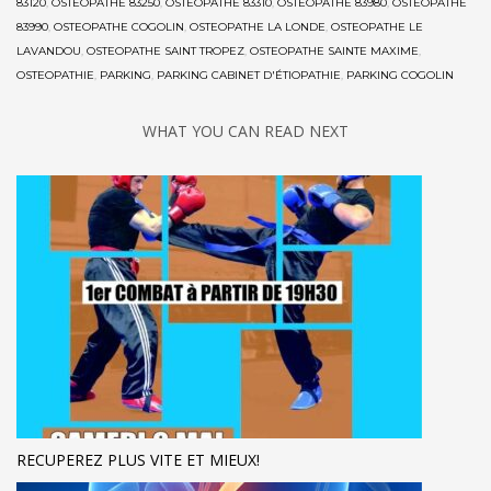
83120
,
OSTEOPATHE 83250
,
OSTEOPATHE 83310
,
OSTEOPATHE 83980
,
OSTEOPATHE
83990
,
OSTEOPATHE COGOLIN
,
OSTEOPATHE LA LONDE
,
OSTEOPATHE LE
LAVANDOU
,
OSTEOPATHE SAINT TROPEZ
,
OSTEOPATHE SAINTE MAXIME
,
OSTEOPATHIE
,
PARKING
,
PARKING CABINET D'ÉTIOPATHIE
,
PARKING COGOLIN
WHAT YOU CAN READ NEXT
RECUPEREZ PLUS VITE ET MIEUX!