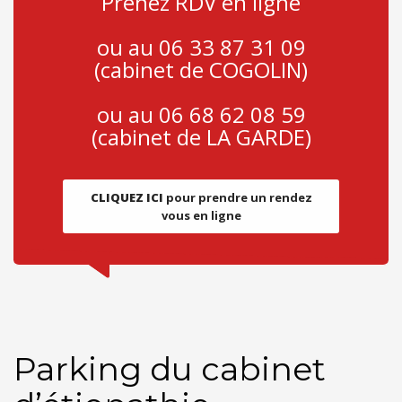
Prenez RDV en ligne
ou au 06 33 87 31 09
(cabinet de COGOLIN)
ou au 06 68 62 08 59
(cabinet de LA GARDE)
CLIQUEZ ICI
pour prendre un rendez
vous en ligne
Parking du cabinet