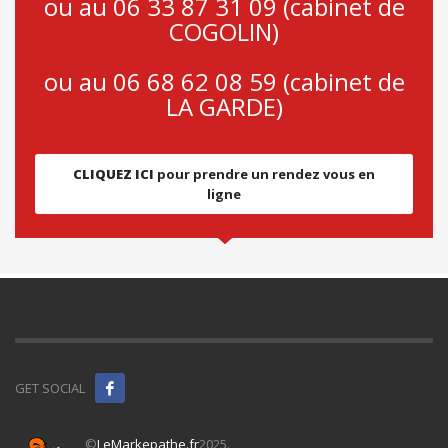
ou au 06 33 87 31 09 (cabinet de
COGOLIN)
ou au 06 68 62 08 59 (cabinet de
LA GARDE)
CLIQUEZ ICI
pour prendre un rendez vous en
ligne
GET SOCIAL
©
LeMarkepathe.fr
2025.